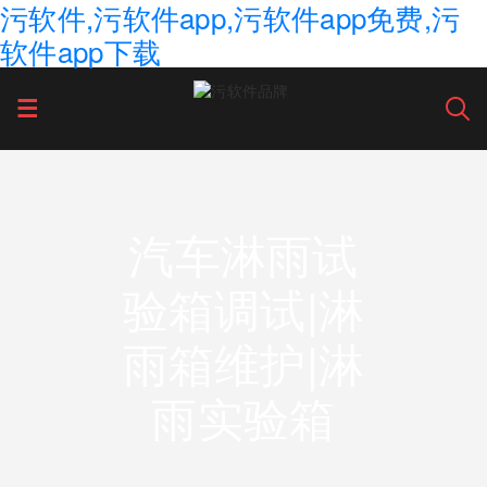
污软件,污软件app,污软件app免费,污
软件app下载
汽车淋雨试
验箱调试|淋
雨箱维护|淋
雨实验箱