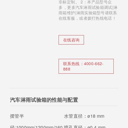
非标定制。 2：本产品型号众
多，更多汽车淋雨试验箱调试|淋
雨箱维护|淋雨实验箱型号请联系
在线客服，或者拨打热线电话！
在线咨询
联系热线：
4000-662-
888
汽车淋雨试验箱的性能与配置
摆管半
水管直径：
ø18 mm
径:
1000mm/1200mm/160
喷孔直径：
ø0.4 mm