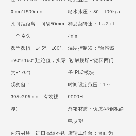
0mm/1800mm
喷水水压：
50～100kpa
孔间距距离：
间隔50mm
样品架转速：
1～3±1r
一个喷头
/min
摆管摆幅：
±45°、±60°、
温度控制器：
“台湾威
±90°±180°(理论值，实际
伦”触摸屏+“德国西门
为±170°)
子”PLC模块
观察窗：
时间设定范围：
1～
395×395mm（有效视
9999H
界）
外箱材质：
优质A3钢板静
电喷塑
内箱材质：
进口高级不锈
旋转工作台：
台面为