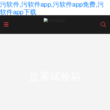
污软件,污软件app,污软件app免费,污
软件app下载
盐雾试验箱