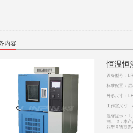
务内容
恒温恒
设备型号：LR
标准配置：湿
外形尺寸：L
工作室尺寸：4
温馨提示：
制。 2
箱型号请联系在线