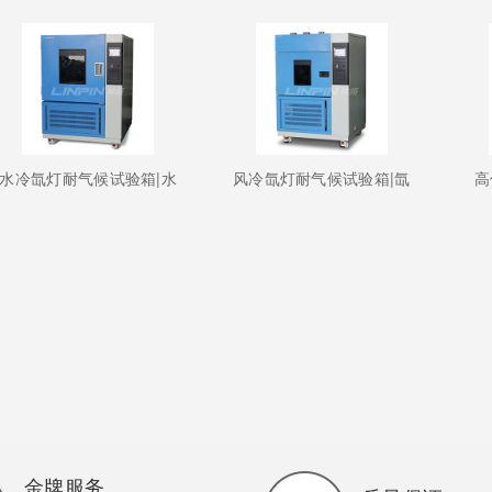
水冷氙灯耐气候试验箱|水
风冷氙灯耐气候试验箱|氙
高
金牌服务