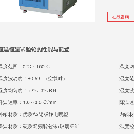
在线咨询
恒温恒湿试验箱的性能与配置
温度范围：
0℃～150℃
温度均匀
温度波动度：
±0.5℃（空载时）
湿度范围
湿度均匀度：
+2% -3% RH
湿度波动
升温速率
：1.0～3.0℃/min
降温速率
外箱材质：
优质A3钢板静电喷塑
内箱材质
保温材质：
硬质聚氨酯泡沫+玻璃纤维
温度控制