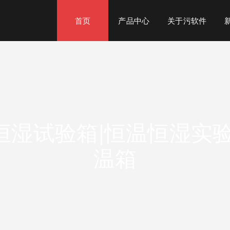
软件app下载
首页
产品中心
关于污软件
恒湿试验箱|恒温恒湿实验
温箱