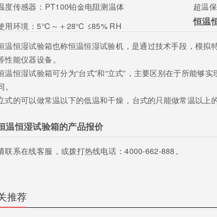
温度传感器：
PT100铂金电阻测温体
超温保护
恒温
使用环境：
5℃～＋28℃ ≤85% RH
恒温恒湿试验箱也称恒温恒湿试验机，是通过技术手段，模拟特殊自然
等性能仪器设备。
恒温恒湿试验箱可分为“台式”和“立式”，主要区别在于所能够
同。
立式的可以做常温以下的低温和干燥，台式的只能做常温以上的温
恒温恒湿试验箱的产品报价
请联系在线客服，或拨打热线电话：4000-662-888。
关推荐