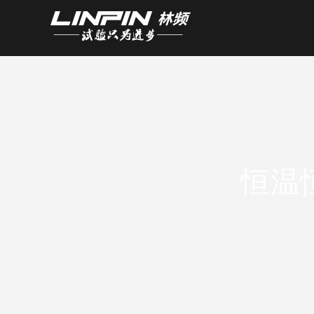
污软件,污软件app,污软件app免费,污
恒温