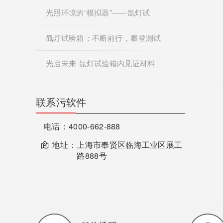
光照环境的“模拟器”——氙灯试
氙灯试验箱：不断前行，攀登测试
光启未来-氙灯试验箱内见证材料
联系污软件
电话：
4000-662-888
地址：
上海市奉贤区临海工业区展工
路888号