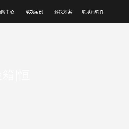
新闻中心
成功案例
解决方案
联系污软件
箱|恒