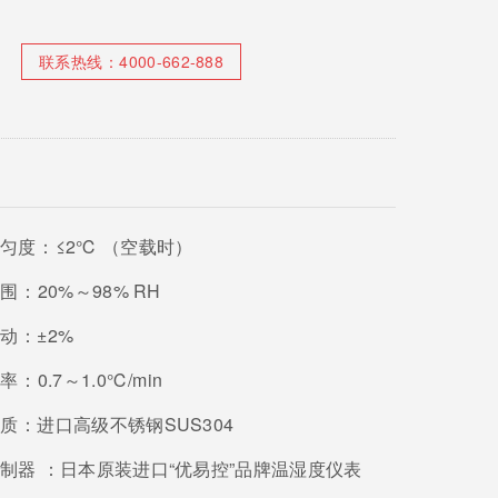
联系热线：
4000-662-888
度：
≤2℃ （空载时）
：
20%～98% RH
：
±2%
：
0.7～1.0℃/min
：
进口高级不锈钢SUS304
器 ：
日本原装进口“优易控”品牌温湿度仪表